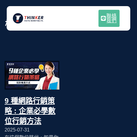
聯絡
我們
標籤:
小型企業行銷
9 種網路行銷策
略 : 企業必學數
位行銷方法
2025-07-31