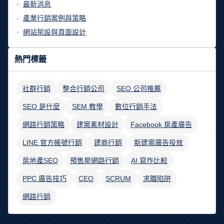
最新消息
產業行銷案例與策略
網站架設與頁面設計
熱門標籤
社群行銷
整合行銷公司
SEO 公司推薦
SEO 是什麼
SEM 教學
數位行銷手法
網路行銷策略
建案素材設計
Facebook 房產廣告
LINE 官方帳號行銷
建商行銷
新建案廣告投放
房地產SEO
預售屋網路行銷
AI 寫作比較
PPC 廣告技巧
CEO
SCRUM
求職陷阱
網路行銷