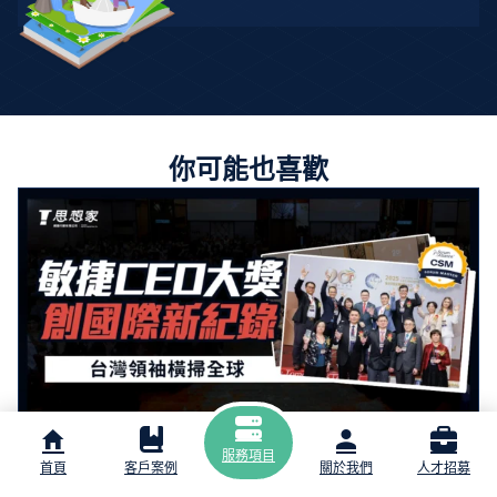
你可能也喜歡
服務項目
2025-08-20
首頁
客戶案例
關於我們
人才招募
最新消息